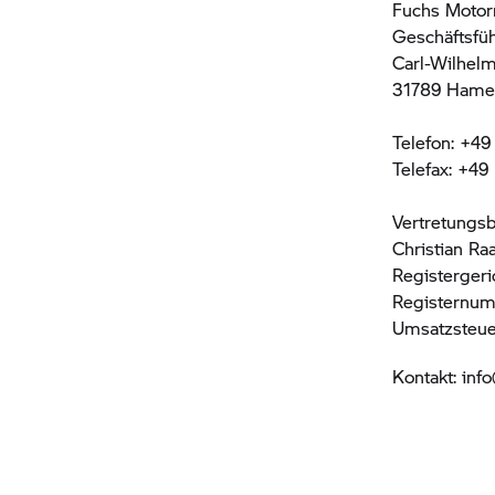
Fuchs Moto
Geschäftsfüh
Carl-Wilhelm
31789 Hame
Telefon: +49
Telefax: +49
Vertretungsb
Christian Ra
Registergeri
Registernu
Umsatzsteue
Kontakt: in