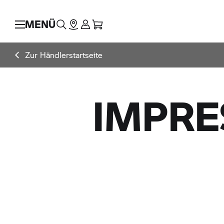
MENÜ
Zur Händlerstartseite
IMPR