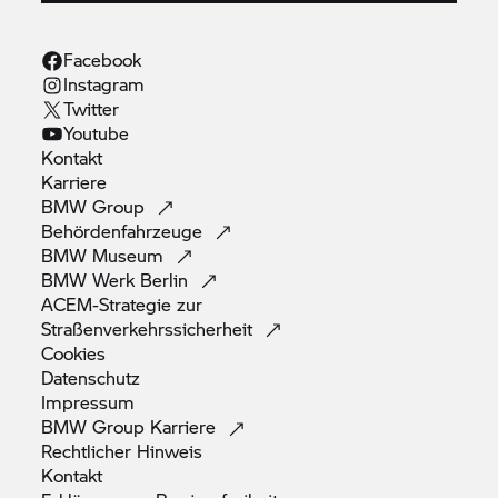
Facebook
Instagram
Twitter
Youtube
Kontakt
Karriere
BMW
Group
Behördenfahrzeuge
BMW
Museum
BMW Werk
Berlin
ACEM-Strategie zur
Straßenverkehrssicherheit
Cookies
Datenschutz
Impressum
BMW Group
Karriere
Rechtlicher
Hinweis
Kontakt