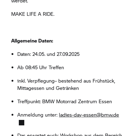
werdet.
MAKE LIFE A RIDE.
Allgemeine Daten:
Daten: 24.05. und 27.09.2025
Ab 08:45 Uhr Treffen
inkl. Verpflegung– bestehend aus Frühstück,
Mittagessen und Getränken
Treffpunkt:
BMW Motorrad
Zentrum Essen
Anmeldung unter:
ladies-day-essen@bmw.de
Das erwartet euch: Workshop aus dem Bereich