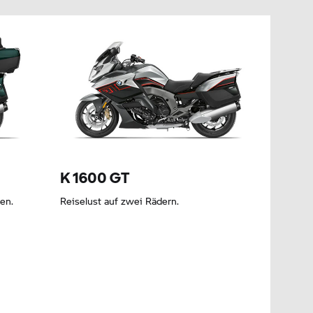
K 1600 GT
en.
Reiselust auf zwei Rädern.