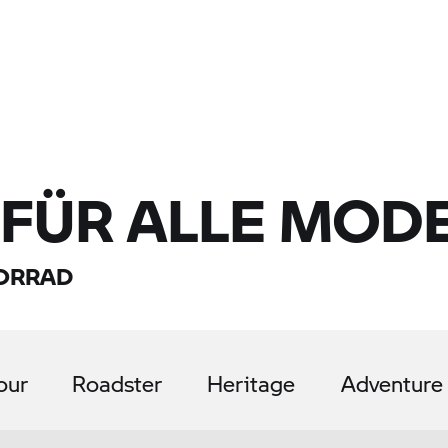
 FÜR ALLE MOD
ORRAD
our
Roadster
Heritage
Adventure