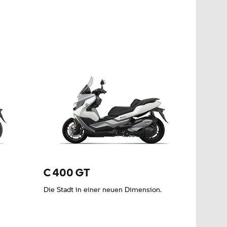
Leasing ab 67,19 EUR
C 400 GT
Die Stadt in einer neuen Dimension.