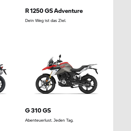
R 1250 GS
Adventure
Dein Weg ist das Ziel.
Leasing ab 193,80 EUR
G 310 GS
Abenteuerlust. Jeden Tag.