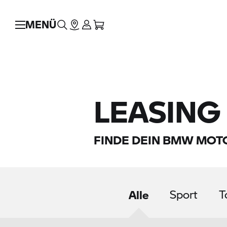
MENÜ
LEASING
FINDE DEIN
BMW MOT
Alle
Sport
T