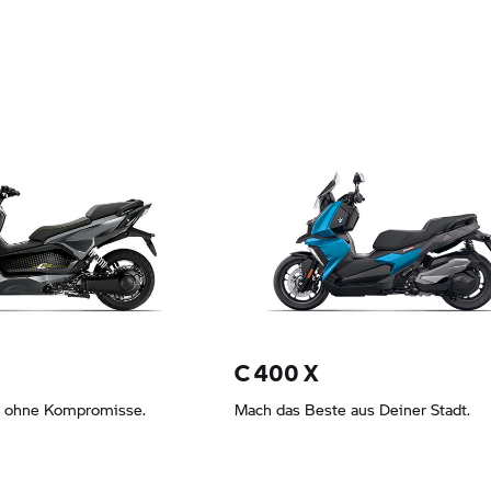
4,58 EUR
Leasing ab 67,19 EUR
C 400 X
t ohne Kompromisse.
Mach das Beste aus Deiner Stadt.