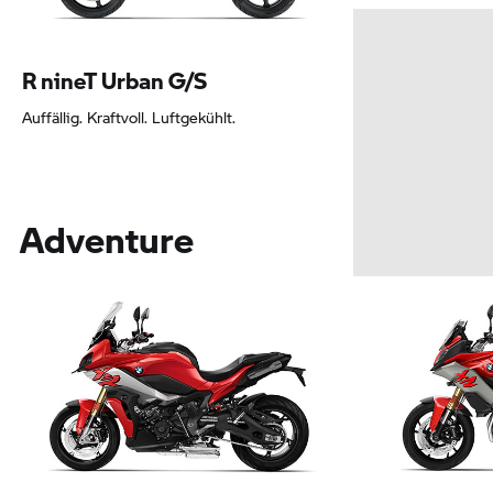
R nineT Urban G/S
Auffällig. Kraftvoll. Luftgekühlt.
Adventure
Leasing ab 227,96 EUR