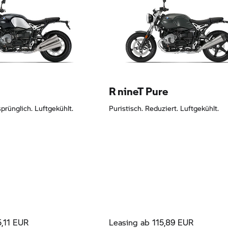
3,62 EUR
Leasing ab 145,11 EUR
R nineT Pure
prünglich. Luftgekühlt.
Puristisch. Reduziert. Luftgekühlt.
5,11 EUR
Leasing ab 115,89 EUR