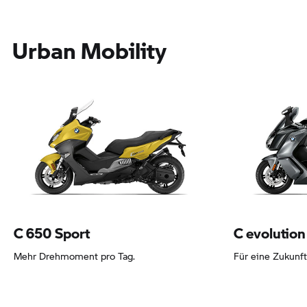
Urban Mobility
Leasing ab 145,11 EUR
Leasing ab 16
C 650
Sport
C evolution
Mehr Drehmoment pro Tag.
Für eine Zukunf