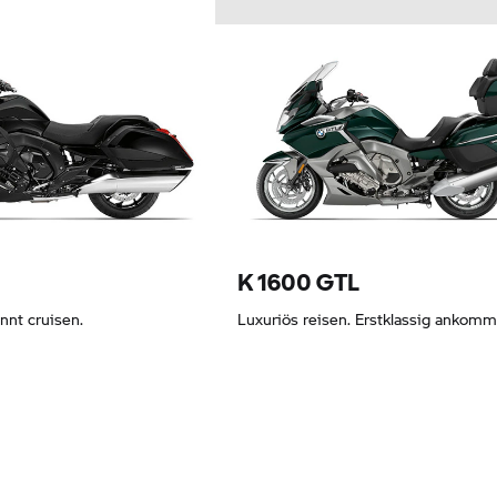
3,62 EUR
K 1600 GTL
nnt cruisen.
Luxuriös reisen. Erstklassig ankomm