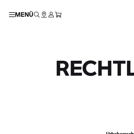
MENÜ
RECHTL
Urheberrech