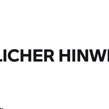
ICHER HINWE
te