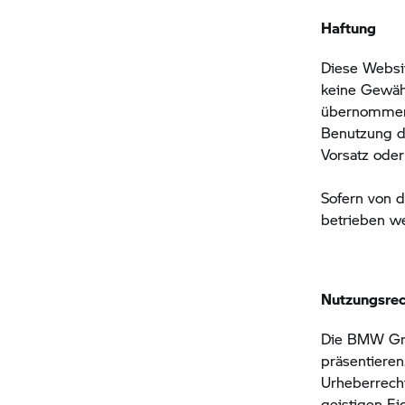
Haftung
Diese Websi
keine Gewähr
übernommen w
Benutzung di
Vorsatz oder
Sofern von d
betrieben w
Nutzungsre
Die
BMW Gr
präsentieren
Urheberrecht
geistigen E