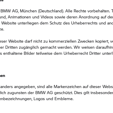
BMW AG, München (Deutschland). Alle Rechte vorbehalten. Te
ound, Animationen und Videos sowie deren Anordnung auf de
p
Website unterliegen dem Schutz des Urheberrechts und an
ze.
ieser Website darf nicht zu kommerziellen Zwecken kopiert, ve
er Dritten zugänglich gemacht werden. Wir weisen daraufhin
 enthaltene Bilder teilweise dem Urheberrecht Dritter unterl
hen
 anders angegeben, sind alle Markenzeichen auf dieser Webs
lich zugunsten der BMW AG geschützt. Dies gilt insbesonder
enbezeichnungen, Logos und Embleme.