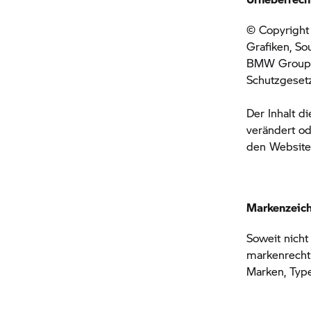
© Copyright 
Grafiken, S
BMW Grou
Schutzgeset
Der Inhalt d
verändert od
den Websites
Markenzeic
Soweit nicht
markenrecht
Marken, Typ