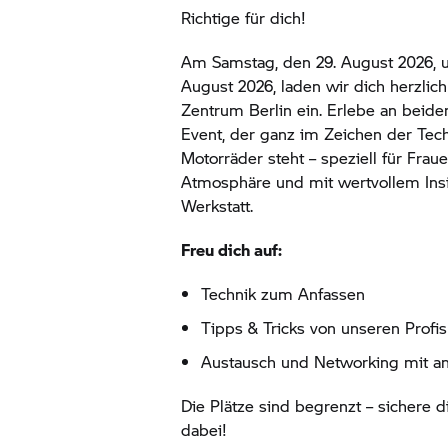
Richtige für dich!
Am Samstag, den 29. August 2026, 
August 2026, laden wir dich herzlic
Zentrum Berlin ein. Erlebe an beid
Event, der ganz im Zeichen der Te
Motorräder steht – speziell für Fraue
Atmosphäre und mit wertvollem Insi
Werkstatt.
Freu dich auf:
Technik zum Anfassen
Tipps & Tricks von unseren Profis
Austausch und Networking mit a
Die Plätze sind begrenzt – sichere di
dabei!