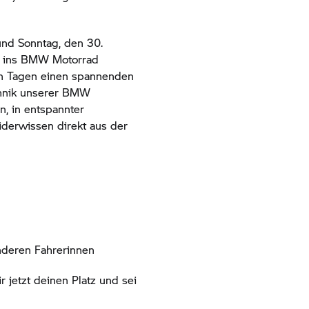
und Sonntag, den 30.
h ins
BMW Motorrad
en Tagen einen spannenden
chnik unserer BMW
n, in entspannter
derwissen direkt aus der
nderen Fahrerinnen
r jetzt deinen Platz und sei