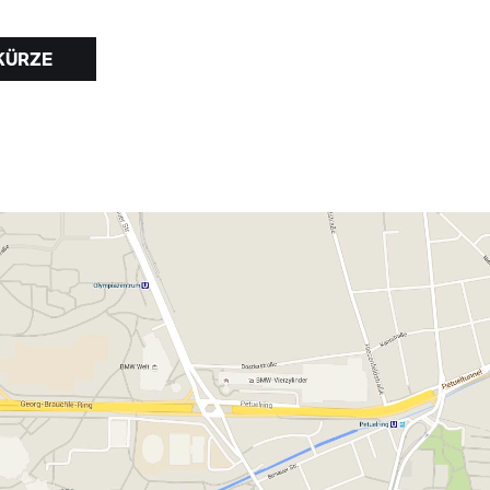
KÜRZE