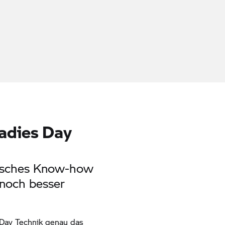
adies Day
nisches Know-how
 noch besser
Day Technik genau das