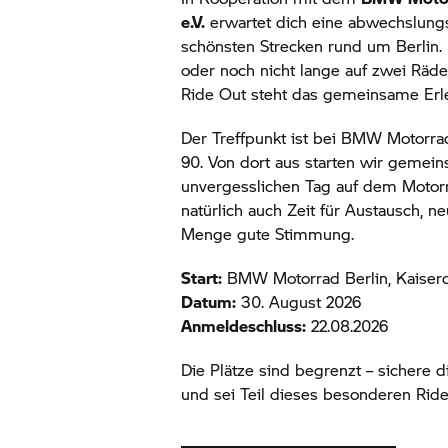
e.V.
erwartet dich eine abwechslungs
schönsten Strecken rund um Berlin. 
oder noch nicht lange auf zwei Räd
Ride Out steht das gemeinsame Erle
Der Treffpunkt ist bei
BMW Motorra
90. Von dort aus starten wir gemein
unvergesslichen Tag auf dem Motorr
natürlich auch Zeit für Austausch, n
Menge gute Stimmung.
Start:
BMW Motorrad
Berlin, Kaise
Datum:
30. August 2026
Anmeldeschluss:
22.08.2026
Die Plätze sind begrenzt – sichere di
und sei Teil dieses besonderen Ride