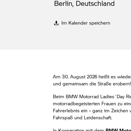
Berlin, Deutschland
Im Kalender speichern
Am 30. August 2026 heißt es wieder:
und gemeinsam die Straße erobern
Beim
BMW Motorrad
Ladies`Day Rid
motorradbegeisterten Frauen zu e
Fahrerlebnis ein – ganz im Zeichen
Fahrspaß und Leidenschaft.
In Kooperation mit dem
BMW Motorr