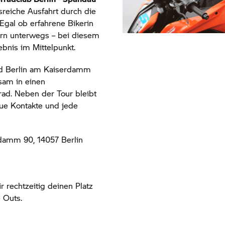
reiche Ausfahrt durch die
Egal ob erfahrene Bikerin
ern unterwegs – bei diesem
bnis im Mittelpunkt.
d
Berlin am Kaiserdamm
sam in einen
ad. Neben der Tour bleibt
eue Kontakte und jede
rdamm 90, 14057 Berlin
r rechtzeitig deinen Platz
 Outs.