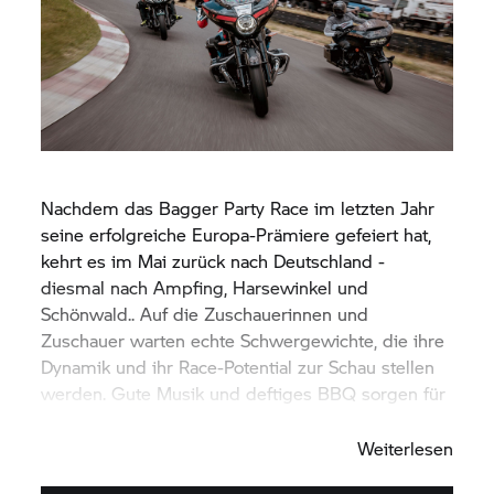
Nachdem das Bagger Party Race im letzten Jahr
seine erfolgreiche Europa-Prämiere gefeiert hat,
kehrt es im Mai zurück nach Deutschland -
diesmal nach Ampfing, Harsewinkel und
Schönwald.. Auf die Zuschauerinnen und
Zuschauer warten echte Schwergewichte, die ihre
Dynamik und ihr Race-Potential zur Schau stellen
werden. Gute Musik und deftiges BBQ sorgen für
die passende Party-Stimmung.
Weiterlesen