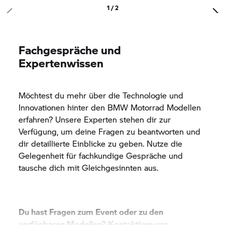
1 / 2
Fachgespräche und
Expertenwissen
Möchtest du mehr über die Technologie und
Innovationen hinter den
BMW Motorrad
Modellen
erfahren? Unsere Experten stehen dir zur
Verfügung, um deine Fragen zu beantworten und
dir detaillierte Einblicke zu geben. Nutze die
Gelegenheit für fachkundige Gespräche und
tausche dich mit Gleichgesinnten aus.
Du hast Fragen zum Event oder zu den
verfügbaren Modellen? Kontaktiere uns.