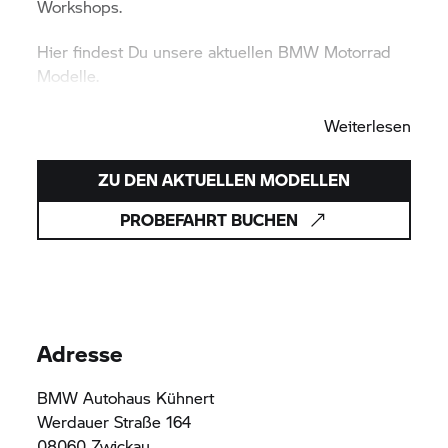
Workshops.
Hier findest Du unsere aktuellen
BMW Motorrad
Modelle.
Weiterlesen
ZU DEN AKTUELLEN MODELLEN
PROBEFAHRT BUCHEN
Adresse
BMW Autohaus Kühnert
Werdauer Straße 164
08060 Zwickau