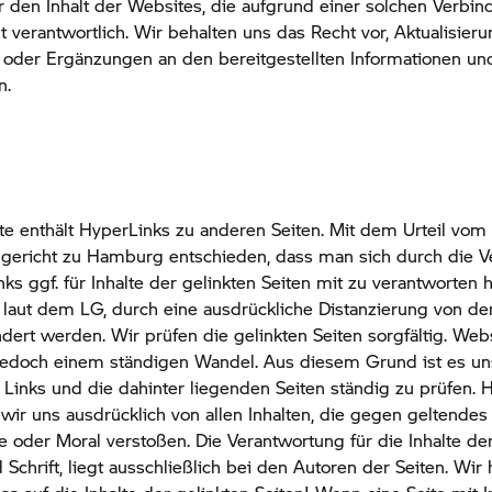
 den Inhalt der Websites, die aufgrund einer solchen Verbin
t verantwortlich. Wir behalten uns das Recht vor, Aktualisieru
oder Ergänzungen an den bereitgestellten Informationen un
n.
e enthält HyperLinks zu anderen Seiten. Mit dem Urteil vom 
dgericht zu Hamburg entschieden, dass man sich durch die
ks ggf. für Inhalte der gelinkten Seiten mit zu verantworten h
 laut dem LG, durch eine ausdrückliche Distanzierung von de
ndert werden. Wir prüfen die gelinkten Seiten sorgfältig. Web
 jedoch einem ständigen Wandel. Aus diesem Grund ist es un
e Links und die dahinter liegenden Seiten ständig zu prüfen. 
 wir uns ausdrücklich von allen Inhalten, die gegen geltendes
te oder Moral verstoßen. Die Verantwortung für die Inhalte der
d Schrift, liegt ausschließlich bei den Autoren der Seiten. Wir