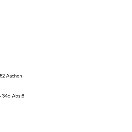
062 Aachen
§ 34d Abs.6