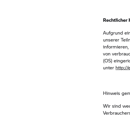
Rechtlicher 
Aufgrund ein
unserer Teil
informieren,
von verbrauc
(OS) eingeric
unter
http:/
Hinweis ge
Wir sind wed
Verbrauchers