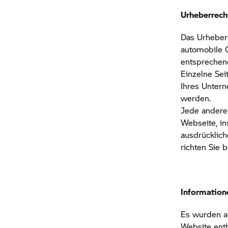
Urheberrech
Das Urheber
automobile 
entsprechen
Einzelne Sei
Ihres Unter
werden.
Jede andere 
Webseite, in
ausdrücklic
richten Sie b
Information
Es wurden a
Website enth