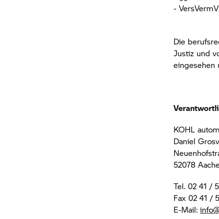
- VersVermV
Die berufsr
Justiz und 
eingesehen 
Verantwortli
KOHL auto
Daniel Grosv
Neuenhofstr
52078 Aach
Tel. 02 41 / 
Fax 02 41 / 
E-Mail:
info