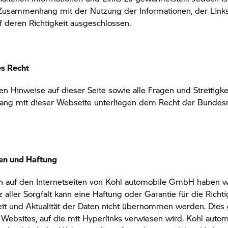
Zusammenhang mit der Nutzung der Informationen, der Lin
f deren Richtigkeit ausgeschlossen.
s Recht
hen Hinweise auf dieser Seite sowie alle Fragen und Streitigk
g mit dieser Webseite unterliegen dem Recht der Bundesr
.
en und Haftung
n auf den Internetseiten von Kohl automobile GmbH haben wi
z aller Sorgfalt kann eine Haftung oder Garantie für die Richti
eit und Aktualität der Daten nicht übernommen werden. Dies g
 Websites, auf die mit Hyperlinks verwiesen wird. Kohl auto