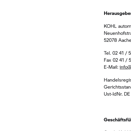
Herausgebe
KOHL auto
Neuenhofstr
52078 Aach
Tel. 02 41 /
Fax 02 41 / 
E-Mail:
info
Handelsregi
Gerichtssta
Ust-IdNr. DE
Geschäftsfü