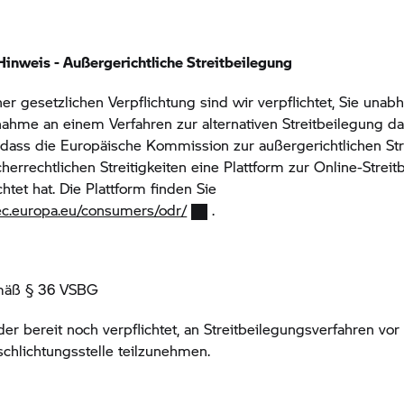
Hinweis - Außergerichtliche Streitbeilegung
er gesetzlichen Verpflichtung sind wir verpflichtet, Sie unab
nahme an einem Verfahren zur alternativen Streitbeilegung d
 dass die Europäische Kommission zur außergerichtlichen St
herrechtlichen Streitigkeiten eine Plattform zur Online-Strei
htet hat. Die Plattform finden Sie
/ec.europa.eu/consumers/odr/
.
mäß § 36 VSBG
er bereit noch verpflichtet, an Streitbeilegungsverfahren vor
chlichtungsstelle teilzunehmen.