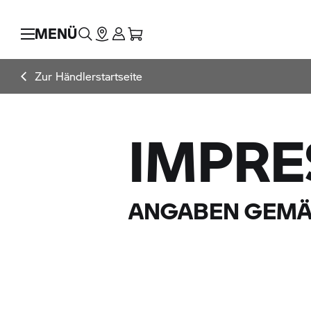
MENÜ
Zur Händlerstartseite
IMPR
ANGABEN GEMÄS