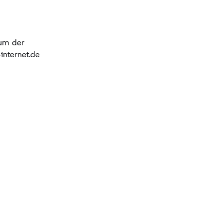
ium der
nternet.de