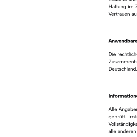
Haftung im 
Vertrauen au
Anwendbare
Die rechtlic
Zusammenhan
Deutschland
Information
Alle Angabe
geprüft. Trot
Vollständigk
alle anderen