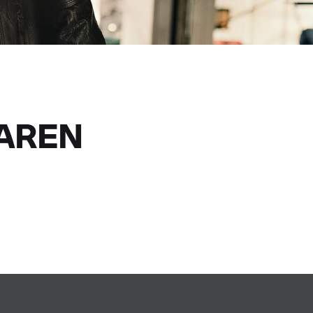
BAREN