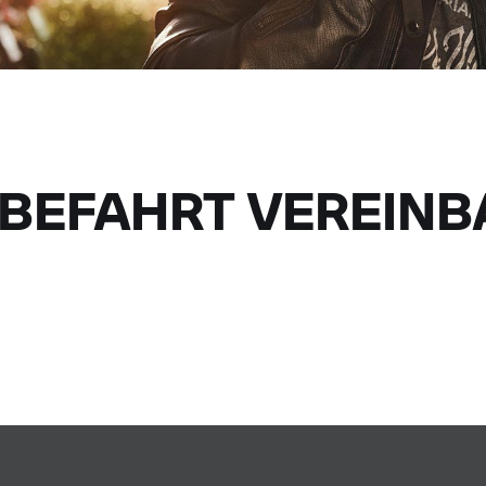
OBEFAHRT VEREIN