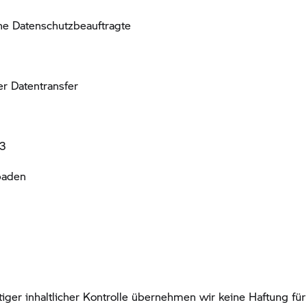
he Datenschutzbeauftragte
ler Datentransfer
63
baden
ltiger inhaltlicher Kontrolle übernehmen wir keine Haftung für 