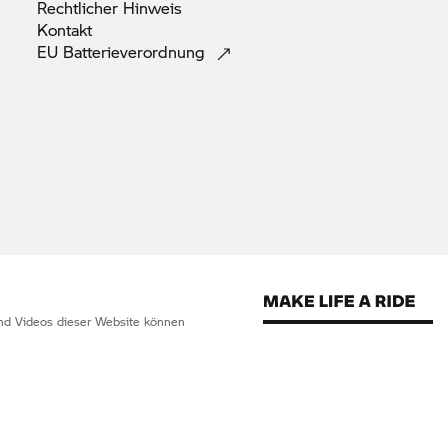
Rechtlicher
Hinweis
Kontakt
EU
Batterieverordnung
 und Videos dieser Website können