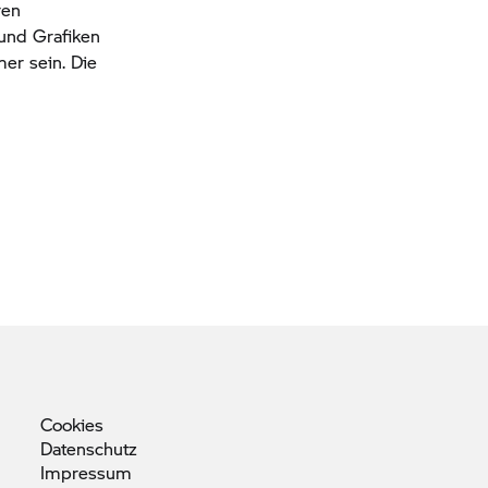
ren
 und Grafiken
er sein. Die
Cookies
Datenschutz
Impressum