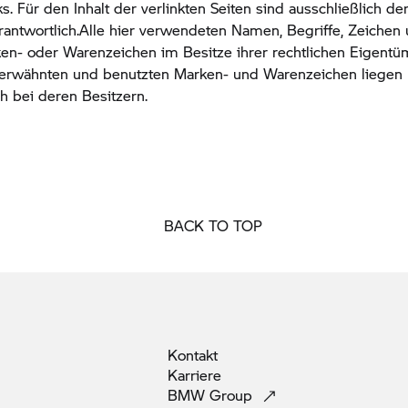
ks. Für den Inhalt der verlinkten Seiten sind ausschließlich de
rantwortlich.Alle hier verwendeten Namen, Begriffe, Zeichen
n- oder Warenzeichen im Besitze ihrer rechtlichen Eigentüm
r erwähnten und benutzten Marken- und Warenzeichen liegen
ch bei deren Besitzern.
BACK TO TOP
Kontakt
Karriere
BMW
Group