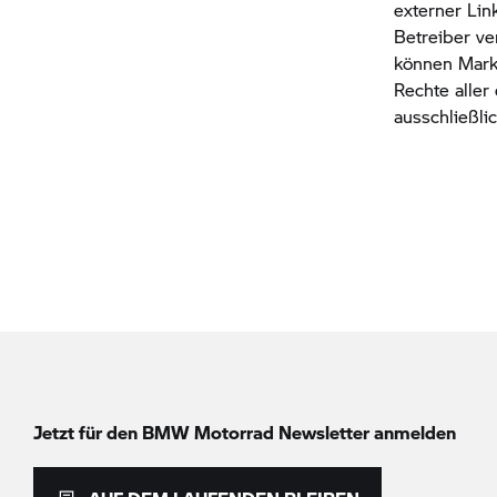
externer Lin
Betreiber ve
können Marke
Rechte alle
ausschließli
Jetzt für den
BMW Motorrad
Newsletter anmelden