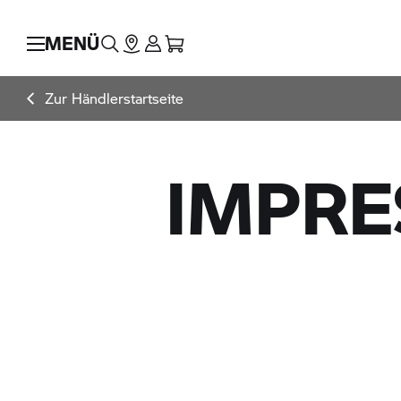
MENÜ
Zur Händlerstartseite
IMPR