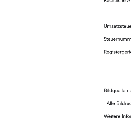
Rechtliche 
Umsatzsteue
Steuernumm
Registerger
Bildquellen 
Alle Bildre
Weitere Inf