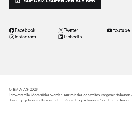
AUF DEM LAUFENDEN BLEIBEN
Facebook
Twitter
Youtube
Instagram
LinkedIn
© BMW AG 2026
Hinweis: Alle Motorräder werden nur mit der gesetzlich vorgeschriebenen 
davon gegebenenfalls abweichen. Abbildungen können Sonderzubehör enth