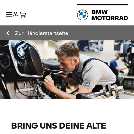
Zur Händlerstartseite
BRING UNS DEINE ALTE