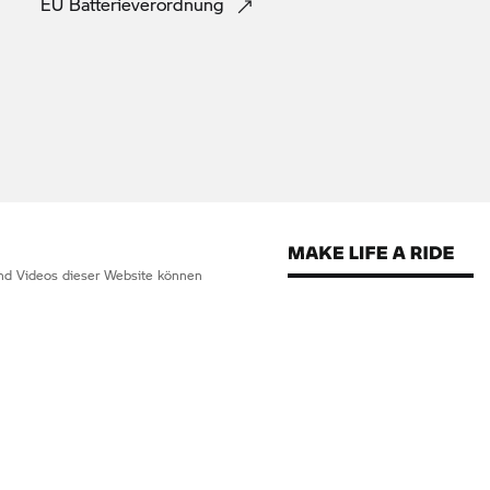
EU
Batterieverordnung
 und Videos dieser Website können