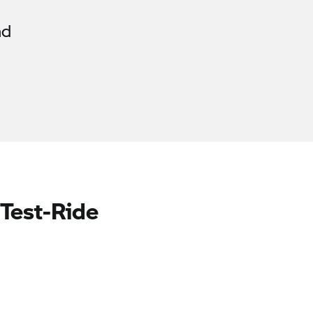
nd
Test-Ride