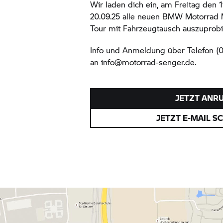
Wir laden dich ein, am Freitag den 
20.09.25 alle neuen
BMW Motorrad
M
Tour mit Fahrzeugtausch auszuprobi
Info und Anmeldung über Telefon (0
an info@motorrad-senger.de.
JETZT ANR
JETZT E-MAIL S