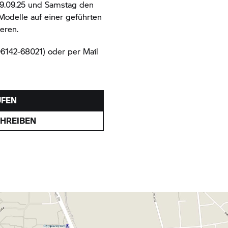
19.09.25 und
Samstag den
odelle auf einer geführten
eren.
6142-68021) oder per Mail
UFEN
CHREIBEN