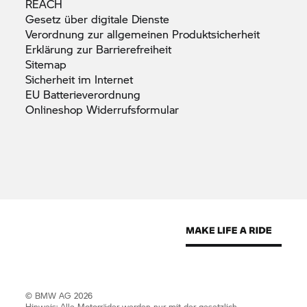
REACH
Gesetz über digitale
Dienste
Verordnung zur allgemeinen
Produktsicherheit
Erklärung zur
Barrierefreiheit
Sitemap
Sicherheit im
Internet
EU
Batterieverordnung
Onlineshop
Widerrufsformular
© BMW AG 2026
Hinweis: Alle Motorräder werden nur mit der gesetzlich