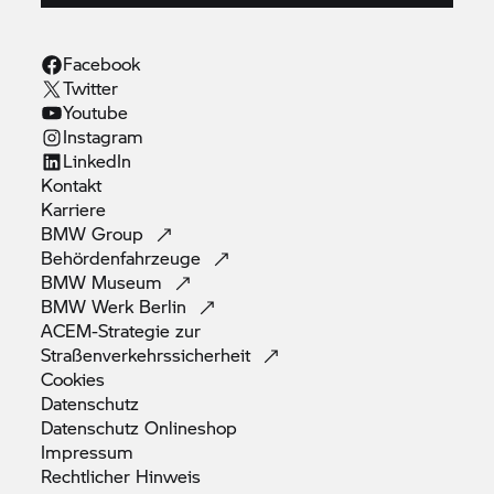
Facebook
Twitter
Youtube
Instagram
LinkedIn
Kontakt
Karriere
BMW
Group
Behördenfahrzeuge
BMW
Museum
BMW Werk
Berlin
ACEM-Strategie zur
Straßenverkehrssicherheit
Cookies
Datenschutz
Datenschutz
Onlineshop
Impressum
Rechtlicher
Hinweis