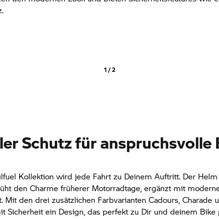
.
1 / 2
ller Schutz für anspruchsvolle
lfuel Kollektion wird jede Fahrt zu Deinem Auftritt. Der Hel
rüht den Charme früherer Motorradtage, ergänzt mit modern
ät. Mit den drei zusätzlichen Farbvarianten Cadours, Charade
it Sicherheit ein Design, das perfekt zu Dir und deinem Bike 