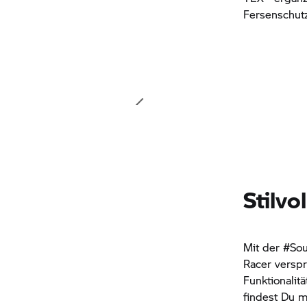
Fersenschutz
Stilvo
Mit der #Sou
Racer versp
Funktionalit
findest Du m