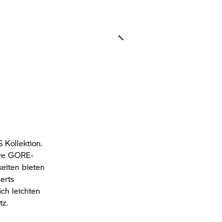
 Kollektion.
lye GORE-
eiten bieten
erts
ch leichten
tz.