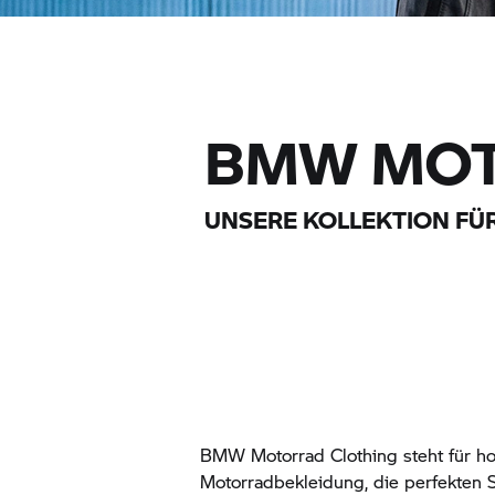
BMW MO
UNSERE KOLLEKTION FÜR
BMW Motorrad
Clothing steht für h
Motorradbekleidung, die perfekten S