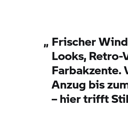
„
Frischer Wind
Looks, Retro-
Farbakzente. 
Anzug bis zu
– hier trifft St