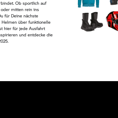
indet. Ob sportlich auf
 oder mitten rein ins
Du für Deine nächste
n Helmen über funktionelle
st hier für jede Ausfahrt
nspirieren und entdecke die
2025.