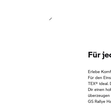
Für j
Erlebe Komfo
Für den Ein
TEX® ideal. 
Dir einen h
überzeugen 
GS Rallye Ha