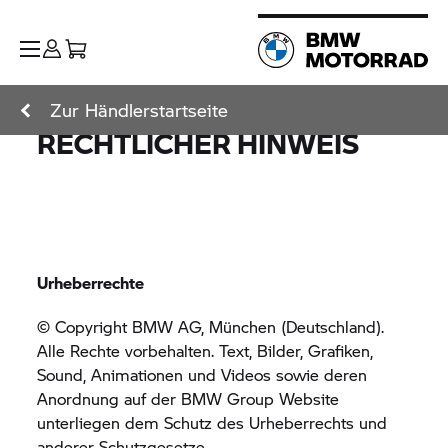
Zur Händlerstartseite
RECHTLICHER HINWEIS
Urheberrechte
© Copyright BMW AG, München (Deutschland).
Alle Rechte vorbehalten. Text, Bilder, Grafiken,
Sound, Animationen und Videos sowie deren
Anordnung auf der
BMW Group
Website
unterliegen dem Schutz des Urheberrechts und
anderer Schutzgesetze.