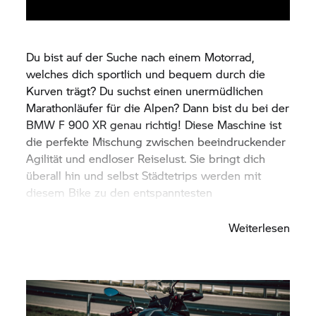
Du bist auf der Suche nach einem Motorrad,
welches dich sportlich und bequem durch die
Kurven trägt? Du suchst einen unermüdlichen
Marathonläufer für die Alpen? Dann bist du bei der
BMW
F 900 XR
genau richtig! Diese Maschine ist
die perfekte Mischung zwischen beeindruckender
Agilität und endloser Reiselust. Sie bringt dich
überall hin und selbst Städtetrips werden mit
diesem Bike zu den entspanntesten
Entdeckertouren.
Weiterlesen