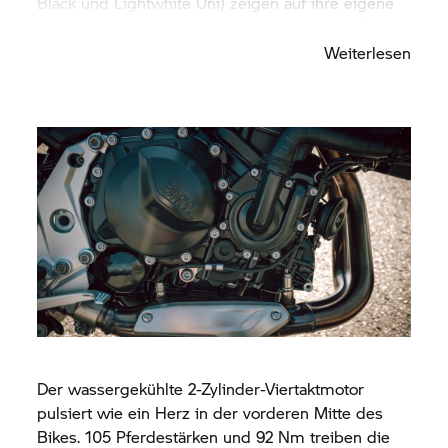
Black und Lightwhite Uni) zeigen auf ihre eigene
Art und Weise die Vielfältigkeit des Motorrads.
Weiterlesen
Der wassergekühlte 2-Zylinder-Viertaktmotor
pulsiert wie ein Herz in der vorderen Mitte des
Bikes. 105 Pferdestärken und 92 Nm treiben die