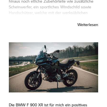
hinaus noch etliche Zubehörteile wie zusätzliche
Scheinwerfer, ein sportliches Windschild sowie
Handschützer, welche mit der werksüblichen
Griffheizung optimal harmonieren.
Weiterlesen
Die BMW
F 900 XR
ist für mich ein positives