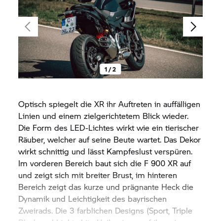
1 / 2
Optisch spiegelt die XR ihr Auftreten in auffälligen
Linien und einem zielgerichtetem Blick wieder.
Die Form des LED-Lichtes wirkt wie ein tierischer
Räuber, welcher auf seine Beute wartet. Das Dekor
wirkt schnittig und lässt Kampfeslust verspüren.
Im vorderen Bereich baut sich die
F 900 XR
auf
und zeigt sich mit breiter Brust, im hinteren
Bereich zeigt das kurze und prägnante Heck die
Dynamik und Leichtigkeit des bayrischen
Zweirads. Die 3 farblichen Designs (Sport, Triple