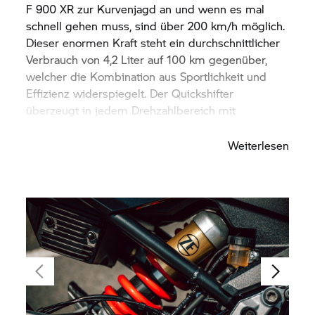
F 900 XR
zur Kurvenjagd an und wenn es mal
schnell gehen muss, sind über 200 km/h möglich.
Dieser enormen Kraft steht ein durchschnittlicher
Verbrauch von 4,2 Liter auf 100 km gegenüber,
welcher die Kombination aus Sportlichkeit und
Effizienz widerspiegelt. Der Quickshifter
überzeugt in jedem Drehzahlbereich mit
federleichten und weichen Schaltvorgängen.
Weiterlesen