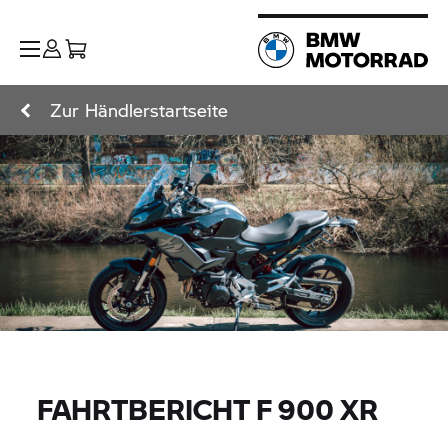
Zur Händlerstartseite
FAHRTBERICHT
F 900 XR