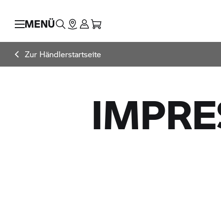
MENÜ
Zur Händlerstartseite
IMPR