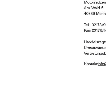
Motorradze
Am Wald 5
40789 Monh
Tel.: 02173/
Fax: 02173/
Handelsregi
Umsatzsteue
Vertretungsb
Kontakt:
info