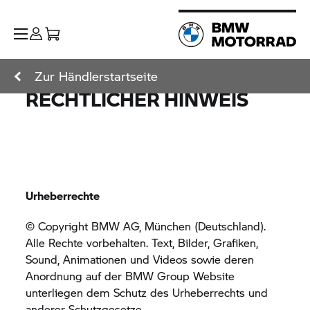
Zur Händlerstartseite
RECHTLICHER HINWEIS
Urheberrechte
© Copyright BMW AG, München (Deutschland).
Alle Rechte vorbehalten. Text, Bilder, Grafiken,
Sound, Animationen und Videos sowie deren
Anordnung auf der
BMW Group
Website
unterliegen dem Schutz des Urheberrechts und
anderer Schutzgesetze.