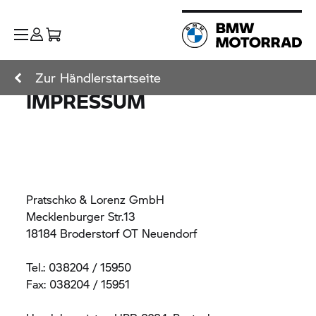
Zur Händlerstartseite
IMPRESSUM
Pratschko & Lorenz GmbH
Mecklenburger Str.13
18184 Broderstorf OT Neuendorf
Tel.: 038204 / 15950
Fax: 038204 / 15951