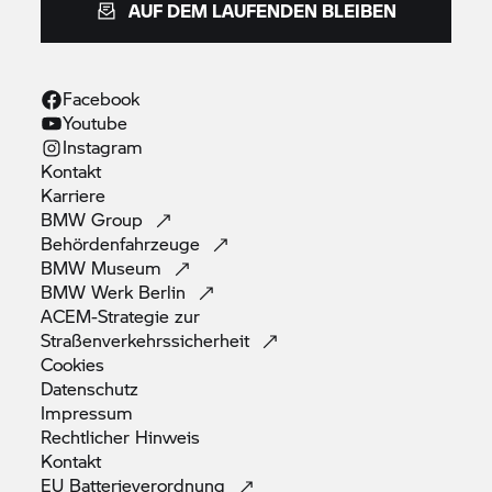
AUF DEM LAUFENDEN BLEIBEN
Facebook
Youtube
Instagram
Kontakt
Karriere
BMW
Group
Behördenfahrzeuge
BMW
Museum
BMW Werk
Berlin
ACEM-Strategie zur
Straßenverkehrssicherheit
Cookies
Datenschutz
Impressum
Rechtlicher
Hinweis
Kontakt
EU
Batterieverordnung