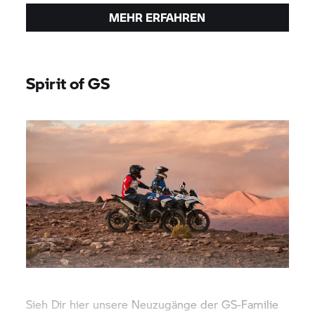
MEHR ERFAHREN
Spirit of GS
Sieh Dir hier unsere Neuzugänge der GS-Familie