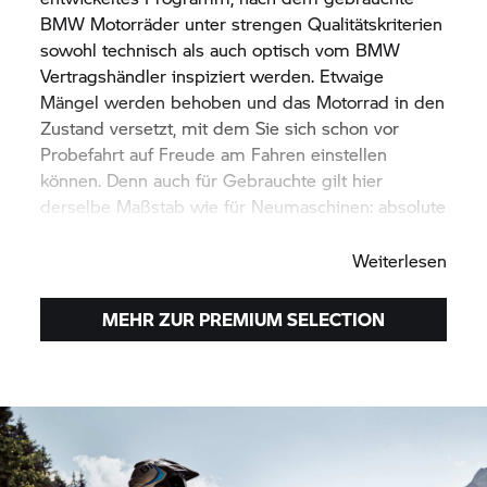
BMW Motorräder unter strengen Qualitätskriterien
sowohl technisch als auch optisch vom BMW
Vertragshändler inspiziert werden. Etwaige
Mängel werden behoben und das Motorrad in den
Zustand versetzt, mit dem Sie sich schon vor
Probefahrt auf Freude am Fahren einstellen
können. Denn auch für Gebrauchte gilt hier
derselbe Maßstab wie für Neumaschinen: absolute
Top-Qualität. Eben
BMW Motorrad.
Weiterlesen
MEHR ZUR PREMIUM SELECTION