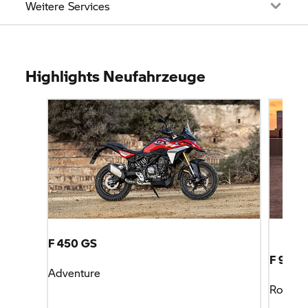
Weitere Services
Highlights Neufahrzeuge
F 450 GS
F 900 
Adventure
Roadst