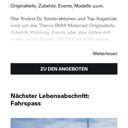
Originalteile, Zubehör, Events, Modelle u.v.m.
Hier findest Du Sonderaktionen und Top-Angebote
rund um das Thema
BMW Motorrad:
Originalteile,
Zubehör, Kleidung, Events oder eine Aktion mit
einem neuen Modell – für Dich ist sicher etwas
dabei. Viel Spaß beim Entdecken.
Weiterlesen
ZU DEN ANGEBOTEN
Nächster Lebensabschnitt:
Fahrspass