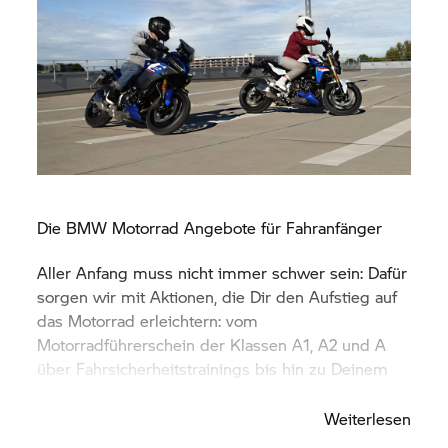
Die
BMW Motorrad
Angebote für Fahranfänger
Aller Anfang muss nicht immer schwer sein: Dafür
sorgen wir mit Aktionen, die Dir den Aufstieg auf
das Motorrad erleichtern: vom
Motorradführerschein der Klassen A1, A2 und A
über Fahrsicherheitstrainings bis hin zu Deinem
ersten
BMW Motorrad.
Weiterlesen