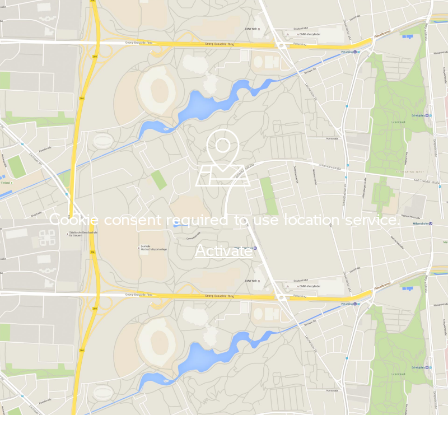
Cookie consent required to use location service.
Activate