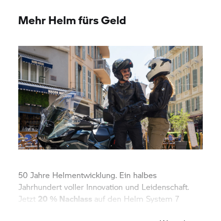
Mehr Helm fürs Geld
50 Jahre Helmentwicklung. Ein halbes
Jahrhundert voller Innovation und Leidenschaft.
Jetzt
20 % Nachlass
auf den Helm
System 7
Carbon Evo sichern!