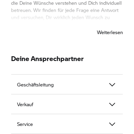
die Deine Wünsche verstehen und Dich individuell
betreuen. Wir finden für jede Frage eine Antwort
und versuchen, Dir wirklich jeden Wunsch zu
erfüllen.
Weiterlesen
Deine Ansprechpartner
Geschäftsleitung
Verkauf
Service