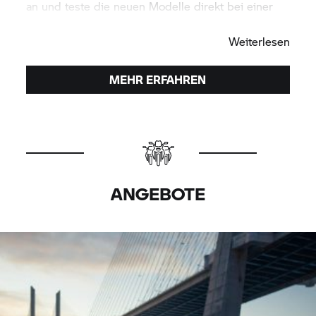
an und teste die neuen Modelle direkt bei einer
Probefahrt.
Weiterlesen
MEHR ERFAHREN
ANGEBOTE