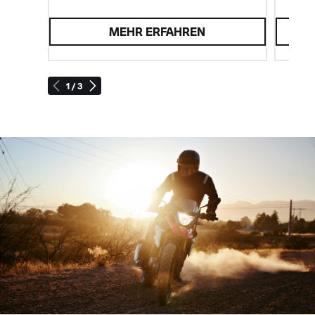
MEHR ERFAHREN
1 / 3