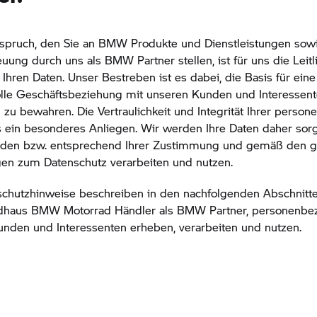
spruch, den Sie an BMW Produkte und Dienstleistungen sowi
ung durch uns als BMW Partner stellen, ist für uns die Leitli
hren Daten. Unser Bestreben ist es dabei, die Basis für eine
olle Geschäftsbeziehung mit unseren Kunden und Interessen
 zu bewahren. Die Vertraulichkeit und Integrität Ihrer pers
s ein besonderes Anliegen. Wir werden Ihre Daten daher sorgf
en bzw. entsprechend Ihrer Zustimmung und gemäß den ge
n zum Datenschutz verarbeiten und nutzen.
chutzhinweise beschreiben in den nachfolgenden Abschnitten
adhaus
BMW Motorrad
Händler als BMW Partner, personenb
unden und Interessenten erheben, verarbeiten und nutzen.