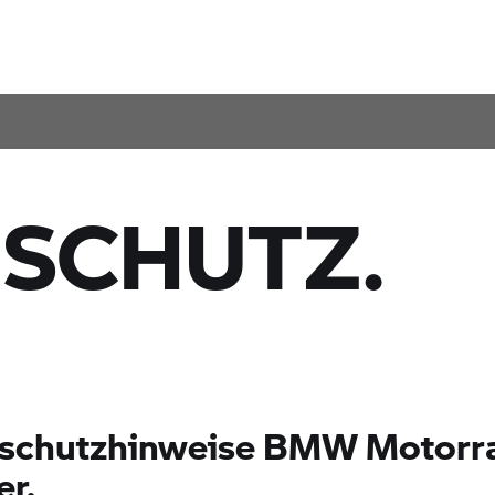
SCHUTZ.
schutzhinweise
BMW Motorr
er.