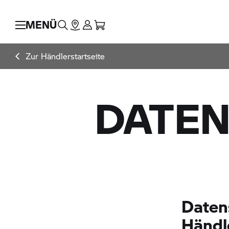
MENÜ
Zur Händlerstartseite
DATEN
Daten
Händl