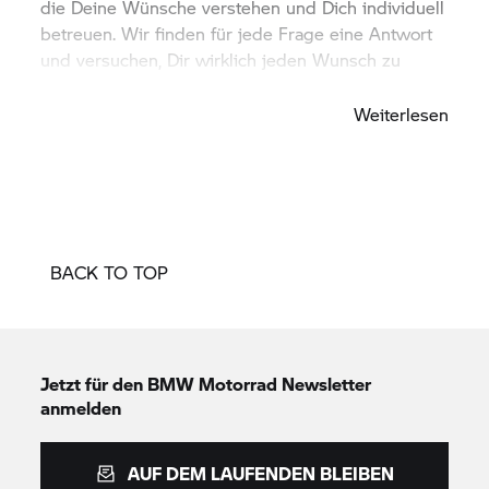
die Deine Wünsche verstehen und Dich individuell
betreuen. Wir finden für jede Frage eine Antwort
und versuchen, Dir wirklich jeden Wunsch zu
erfüllen.
Weiterlesen
BACK TO TOP
Jetzt für den
BMW Motorrad
Newsletter
anmelden
AUF DEM LAUFENDEN BLEIBEN