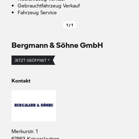
Gebrauchtfahrzeug Verkauf
Fahrzeug Service
1 / 1
Bergmann & Söhne GmbH
JETZT GEÖFFNET *
Kontakt
Merkurstr. 1
67663 Kaiserslautern