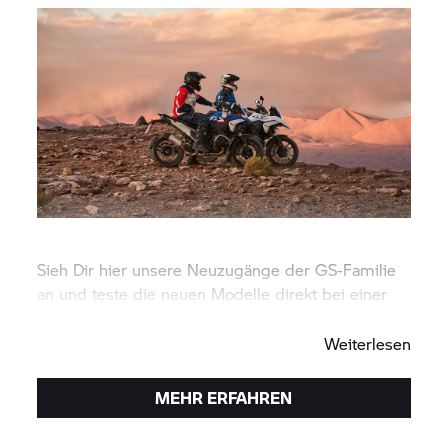
Sieh Dir hier unsere Neuzugänge der GS-Familie
an und teste die neuen Modelle direkt bei einer
Probefahrt.
Weiterlesen
MEHR ERFAHREN