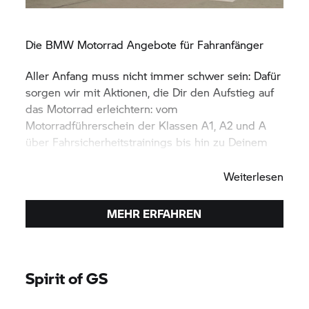
Die
BMW Motorrad
Angebote für Fahranfänger
Aller Anfang muss nicht immer schwer sein: Dafür
sorgen wir mit Aktionen, die Dir den Aufstieg auf
das Motorrad erleichtern: vom
Motorradführerschein der Klassen A1, A2 und A
über Fahrsicherheitstrainings bis hin zu Deinem
ersten
BMW Motorrad.
Weiterlesen
MEHR ERFAHREN
Spirit of GS