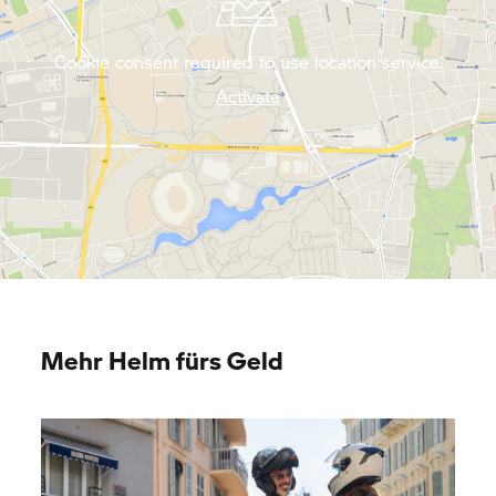
Cookie consent required to use location service.
Activate
Mehr Helm fürs Geld