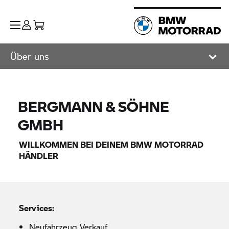
Über uns
BERGMANN & SÖHNE
GMBH
WILLKOMMEN BEI DEINEM
BMW MOTORRAD
HÄNDLER
Services:
Neufahrzeug Verkauf