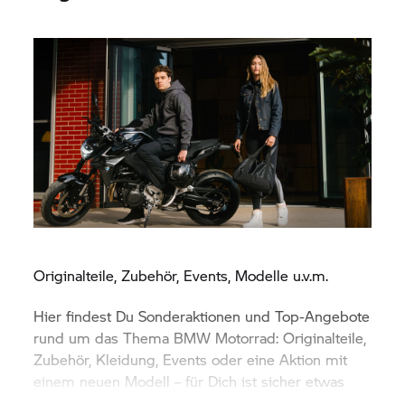
Originalteile, Zubehör, Events, Modelle u.v.m.
Hier findest Du Sonderaktionen und Top-Angebote
rund um das Thema
BMW Motorrad:
Originalteile,
Zubehör, Kleidung, Events oder eine Aktion mit
einem neuen Modell – für Dich ist sicher etwas
dabei. Viel Spaß beim Entdecken.