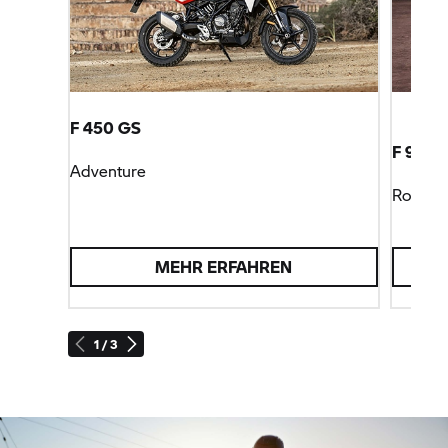
F 450 GS
F 900 
Adventure
Roadst
MEHR ERFAHREN
1 / 3