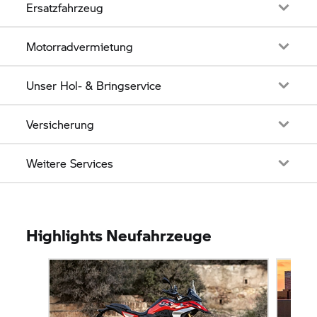
Ersatzfahrzeug
Motorradvermietung
Unser Hol- & Bringservice
Versicherung
Weitere Services
Highlights Neufahrzeuge