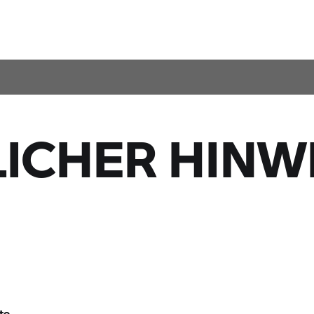
ICHER HINW
te