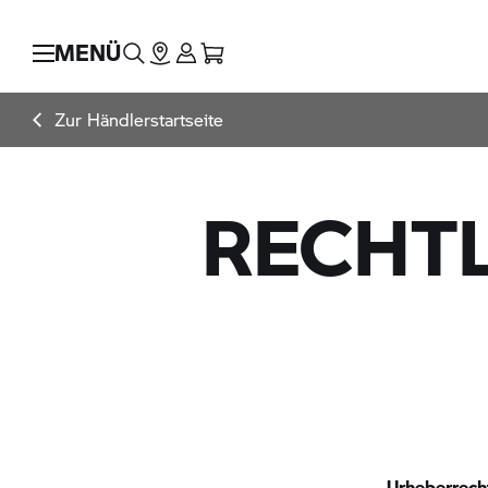
MENÜ
Zur Händlerstartseite
RECHTL
Urheberrech