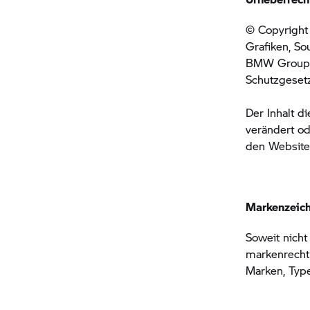
© Copyright 
Grafiken, S
BMW Grou
Schutzgeset
Der Inhalt d
verändert od
den Websites
Markenzeic
Soweit nicht
markenrecht
Marken, Typ