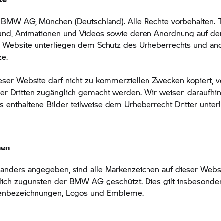
BMW AG, München (Deutschland). Alle Rechte vorbehalten. Te
ound, Animationen und Videos sowie deren Anordnung auf de
p
Website unterliegen dem Schutz des Urheberrechts und an
ze.
ieser Website darf nicht zu kommerziellen Zwecken kopiert, ve
er Dritten zugänglich gemacht werden. Wir weisen daraufhin
 enthaltene Bilder teilweise dem Urheberrecht Dritter unterl
hen
 anders angegeben, sind alle Markenzeichen auf dieser Webs
lich zugunsten der BMW AG geschützt. Dies gilt insbesonder
enbezeichnungen, Logos und Embleme.